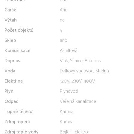
Garáž
Ano
Výtah
ne
Počet objektů
5
Sklep
ano
Komunikace
Asfaltová
Doprava
Vlak, Silnice, Autobus
Voda
Dálkový vodovod, Studna
Elektřina
120V, 230V, 400V
Plyn
Plynovod
Odpad
Veřejná kanalizace
Topné těleso
Kamna
Zdroj topení
Kamna
Zdroj teplé vody
Bojler - elektro