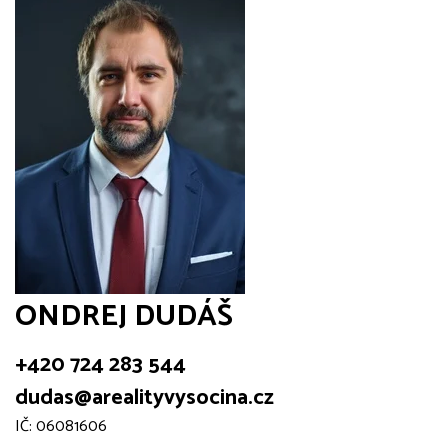
ONDREJ DUDÁŠ
+420 724 283 544
dudas@arealityvysocina.cz
IČ: 06081606