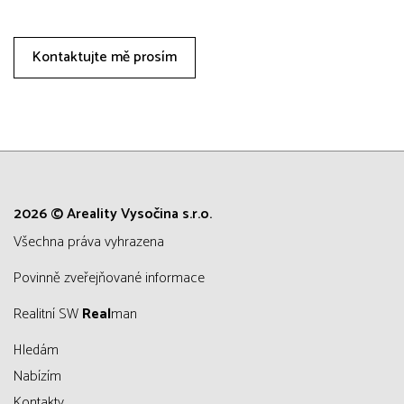
Kontaktujte mě prosím
2026 © Areality Vysočina s.r.o.
všechna práva vyhrazena
Povinně zveřejňované informace
Realitní SW
Real
man
Hledám
Nabízím
Kontakty