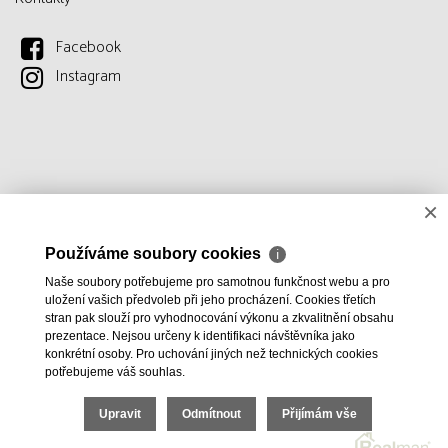
Facebook
Instagram
×
Používáme soubory cookies
ℹ
Naše soubory potřebujeme pro samotnou funkčnost webu a pro
uložení vašich předvoleb při jeho procházení. Cookies třetích
stran pak slouží pro vyhodnocování výkonu a zkvalitnění obsahu
prezentace. Nejsou určeny k identifikaci návštěvníka jako
konkrétní osoby. Pro uchování jiných než technických cookies
potřebujeme váš souhlas.
Upravit
Odmítnout
Přijímám vše