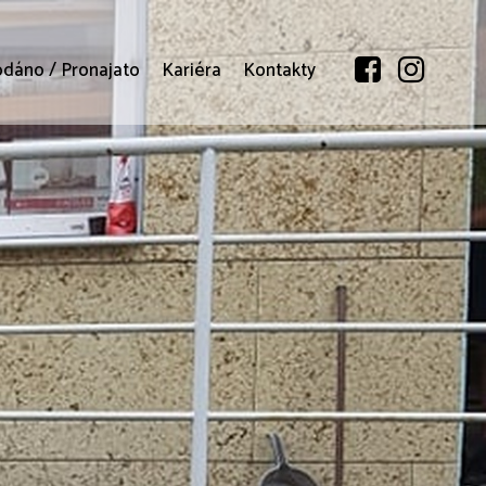
odáno / Pronajato
Kariéra
Kontakty