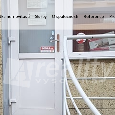
dka nemovitostí
Služby
O společnosti
Reference
Pr