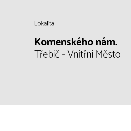
Lokalita
Komenského nám.
Třebíč - Vnitřní Město