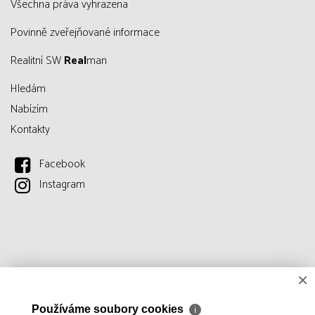
všechna práva vyhrazena
Povinně zveřejňované informace
Realitní SW
Real
man
Hledám
Nabízím
Kontakty
Facebook
Instagram
×
Používáme soubory cookies
ℹ