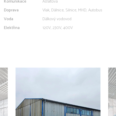
Komunikace
Asfaltová
Doprava
Vlak, Dálnice, Silnice, MHD, Autobus
Voda
Dálkový vodovod
Elektřina
120V, 230V, 400V