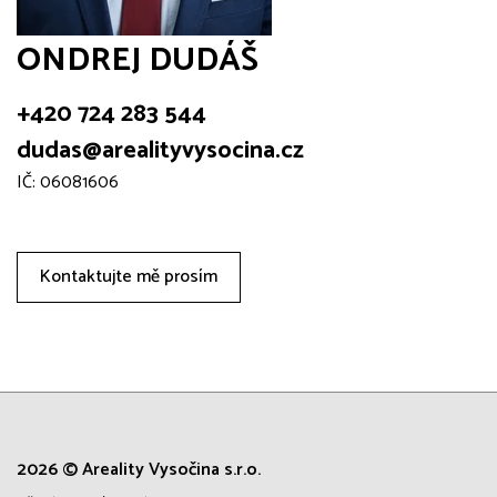
ONDREJ DUDÁŠ
+420 724 283 544
dudas@arealityvysocina.cz
IČ: 06081606
Kontaktujte mě prosím
2026 © Areality Vysočina s.r.o.