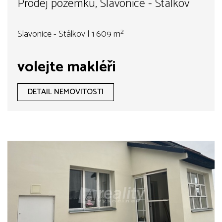
Prodej pozemku, Slavonice - Stálkov
Slavonice - Stálkov | 1 609 m²
volejte makléři
DETAIL NEMOVITOSTI