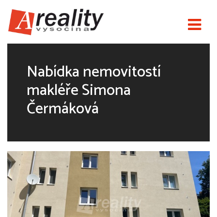
Nabídka nemovitostí
makléře Simona
Čermáková