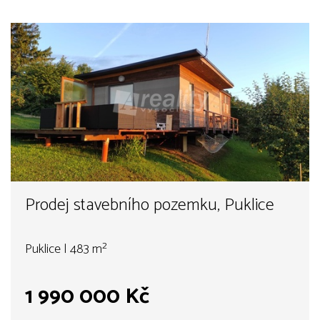
Prodej stavebního pozemku, Puklice
Puklice | 483 m²
1 990 000 Kč