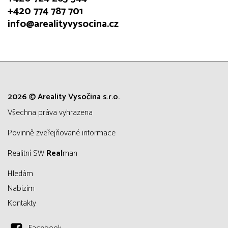
+420 774 787 701
info@arealityvysocina.cz
2026 © Areality Vysočina s.r.o.
všechna práva vyhrazena
Povinně zveřejňované informace
Realitní SW
Real
man
Hledám
Nabízím
Kontakty