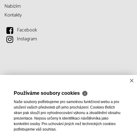
Nabízím
Kontakty
Facebook
Instagram
×
Používáme soubory cookies
ℹ
Naše soubory potřebujeme pro samotnou funkčnost webu a pro
uložení vašich předvoleb při jeho procházení. Cookies třetích
stran pak slouží pro vyhodnocování výkonu a zkvalitnění obsahu
prezentace. Nejsou určeny k identifikaci návštěvníka jako
konkrétní osoby. Pro uchování jiných než technických cookies
potřebujeme váš souhlas.