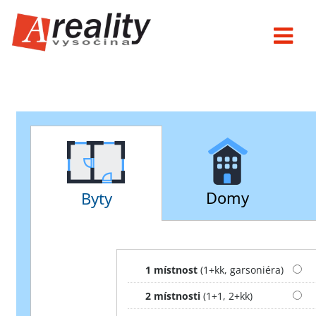
Odhad ceny nemovitosti