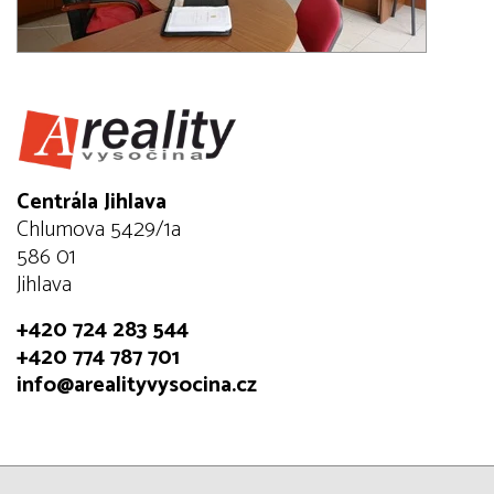
Centrála Jihlava
Chlumova 5429/1a
586 01
Jihlava
+420 724 283 544
+420 774 787 701
info@arealityvysocina.cz