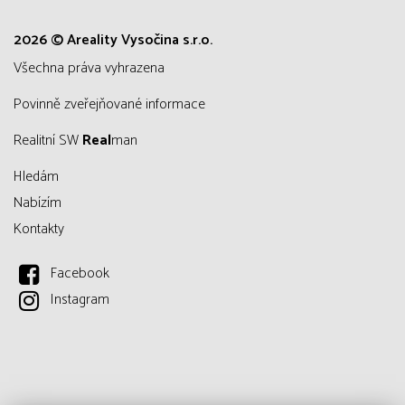
2026 © Areality Vysočina s.r.o.
všechna práva vyhrazena
Povinně zveřejňované informace
Realitní SW
Real
man
Hledám
Nabízím
Kontakty
Facebook
Instagram