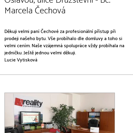
Oslavou, ulice Družstevní - Bc.
Marcela Čechová
Děkuji velmi paní Čechové za profesionální přístup při
prodeji našeho bytu. Vše probíhalo dle domluvy a toho si
velmi cením. Naše vzájemná spolupráce vždy probíhala na
jedničku. Ještě jednou velmi děkuji.
Lucie Vytisková