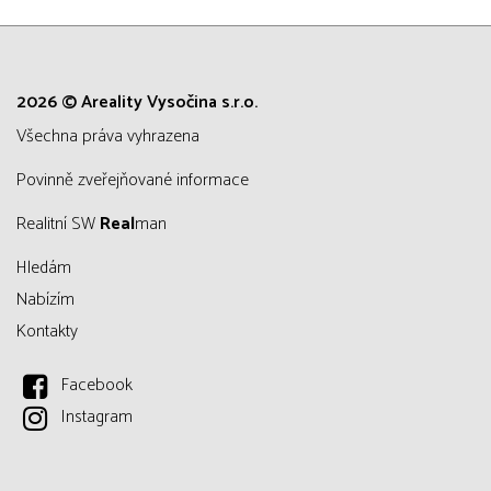
2026 © Areality Vysočina s.r.o.
všechna práva vyhrazena
Povinně zveřejňované informace
Realitní SW
Real
man
Hledám
Nabízím
Kontakty
Facebook
Instagram