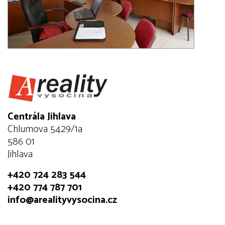
Centrála Jihlava
Chlumova 5429/1a
586 01
Jihlava
+420 724 283 544
+420 774 787 701
info@arealityvysocina.cz