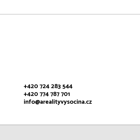
+420 724 283 544
+420 774 787 701
info@arealityvysocina.cz