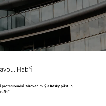
avou, Habří
profesionální, zároveň milý a lidský přístup,
učit!"