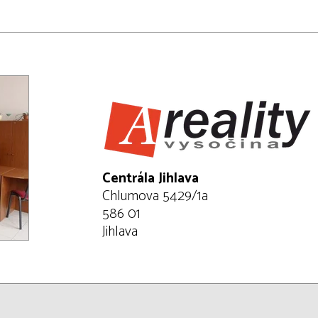
Centrála Jihlava
Chlumova 5429/1a
586 01
Jihlava