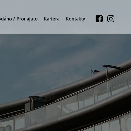
odáno / Pronajato
Kariéra
Kontakty