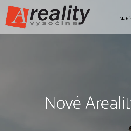
Nabí
Nové Arealit