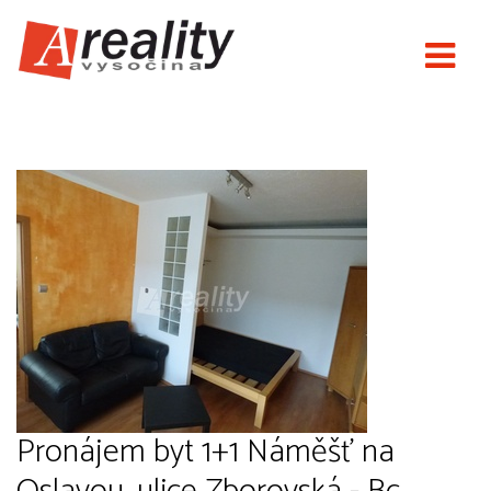
Nové Areality
Pronájem byt 1+1 Náměšť na