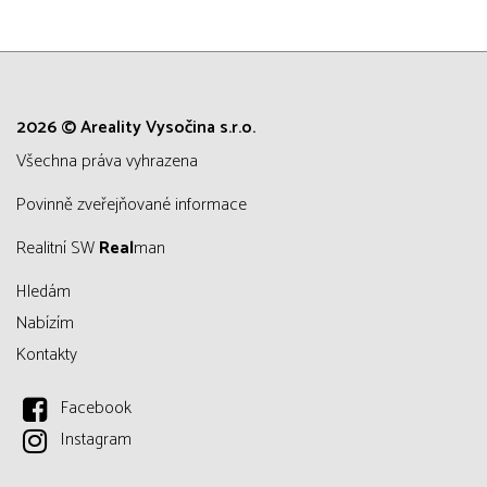
2026 © Areality Vysočina s.r.o.
všechna práva vyhrazena
Povinně zveřejňované informace
Realitní SW
Real
man
Hledám
Nabízím
Kontakty
Facebook
Instagram