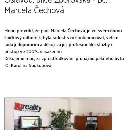
Oslavou, ulice Zborovská - Bc.
Marcela Čechová
Mohu potvrdit, že paní Marcela Čechová, je ve svém oboru
špičkový odborník, byla radost s ní spolupracovat, velice
ráda ji doporučím a děkuji za její profesionální služby i
přístup ve 200% nasazením.
Děkujeme moc, za zprostředkování pronájmu pěkného bytu
☺️. Karolína Soukupová