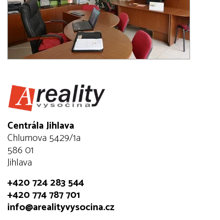
Centrála Jihlava
Chlumova 5429/1a
586 01
Jihlava
+420 724 283 544
+420 774 787 701
info@arealityvysocina.cz