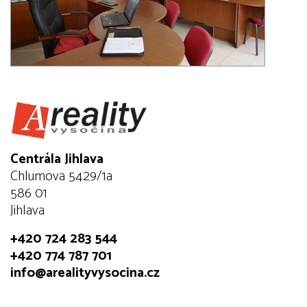
Centrála Jihlava
Chlumova 5429/1a
586 01
Jihlava
+420 724 283 544
+420 774 787 701
info@arealityvysocina.cz