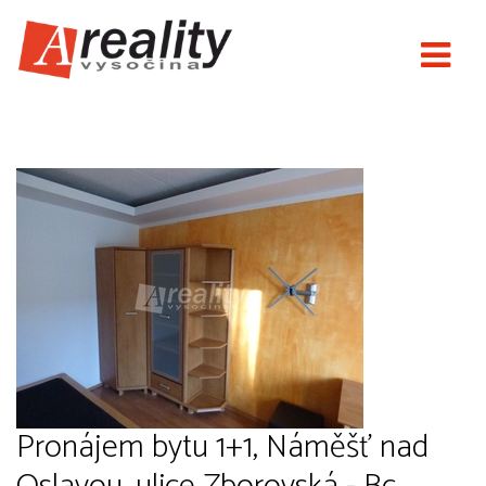
Nové Areality
Pronájem bytu 1+1, Náměšť nad