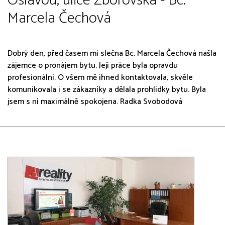
Oslavou, ulice Zborovská - Bc.
Marcela Čechová
Dobrý den, před časem mi slečna Bc. Marcela Čechová našla
zájemce o pronájem bytu. Její práce byla opravdu
profesionální. O všem mě ihned kontaktovala, skvěle
komunikovala i se zákazníky a dělala prohlídky bytu. Byla
jsem s ní maximálně spokojena. Radka Svobodová