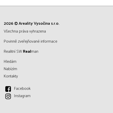
2026 © Areality Vysočina s.r.o.
všechna práva vyhrazena
Povinně zveřejňované informace
Realitní SW
Real
man
Hledám
Nabízím
Kontakty
Facebook
Instagram