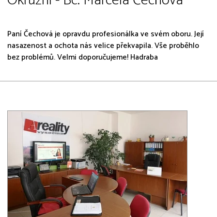
Okružní - Bc. Marcela Čechová
Paní Čechová je opravdu profesionálka ve svém oboru. Její
nasazenost a ochota nás velice překvapila. Vše proběhlo
bez problémů. Velmi doporučujeme! Hadraba