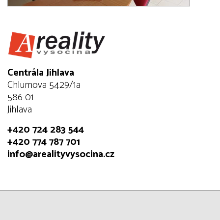
Centrála Jihlava
Chlumova 5429/1a
586 01
Jihlava
+420 724 283 544
+420 774 787 701
info@arealityvysocina.cz