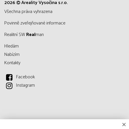
2026 © Areality Vysočina s.r.o.
všechna práva vyhrazena
Povinně zveřejňované informace
Realitní SW
Real
man
Hledám
Nabízím
Kontakty
Facebook
Instagram
×