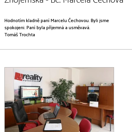
Znojemská - Bc. Marcela Čechová
Hodnotím kladně paní Marcelu Čechovou. Byli jsme
spokojeni. Paní byla příjemná a usměvavá.
Tomáš Trochta