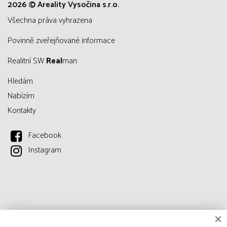
2026 © Areality Vysočina s.r.o.
všechna práva vyhrazena
Povinně zveřejňované informace
Realitní SW
Real
man
Hledám
Nabízím
Kontakty
Facebook
Instagram
×