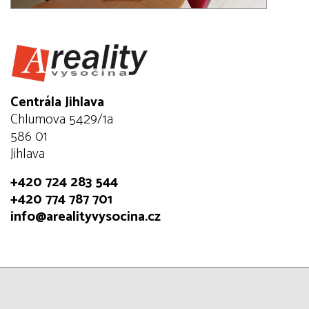
Centrála Jihlava
Chlumova 5429/1a
586 01
Jihlava
+420 724 283 544
+420 774 787 701
info@arealityvysocina.cz