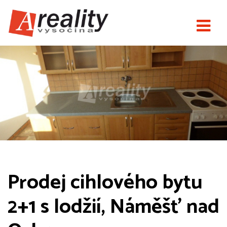
Prodej cihlového bytu
2+1 s lodžií, Náměšť nad