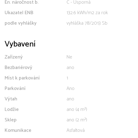
En. náročnost b.
C - Úsporná
Ukazatel ENB
132.6 kWh/m2 za rok
podle vyhlášky
vyhláška 78/2013 Sb
Vybavení
Zařízený
Ne
Bezbariérový
ano
Míst k parkování
1
Parkování
Ano
Výtah
ano
Lodžie
ano (4 m²)
Sklep
ano (2 m²)
Komunikace
Asfaltová