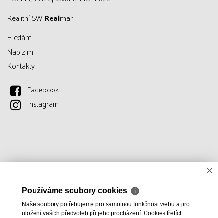
Realitní SW
Real
man
Hledám
Nabízím
Kontakty
Facebook
Instagram
×
Používáme soubory cookies
ℹ
Naše soubory potřebujeme pro samotnou funkčnost webu a pro
uložení vašich předvoleb při jeho procházení. Cookies třetích