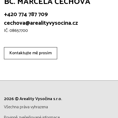
BC. MARCELA ČECHOVÁ
+420 774 787 709
cechova@arealityvysocina.cz
IČ: 08657700
Kontaktujte mě prosím
2026 © Areality Vysočina s.r.o.
všechna práva vyhrazena
Povinně zveřejňované informace