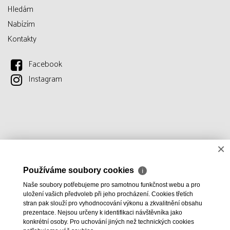
Hledám
Nabízím
Kontakty
Facebook
Instagram
×
Používáme soubory cookies
ℹ
Naše soubory potřebujeme pro samotnou funkčnost webu a pro
uložení vašich předvoleb při jeho procházení. Cookies třetích
stran pak slouží pro vyhodnocování výkonu a zkvalitnění obsahu
prezentace. Nejsou určeny k identifikaci návštěvníka jako
konkrétní osoby. Pro uchování jiných než technických cookies