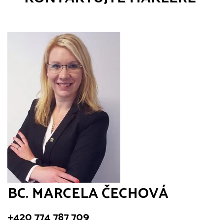
BC. MARCELA ČECHOVÁ
+420 774 787 709