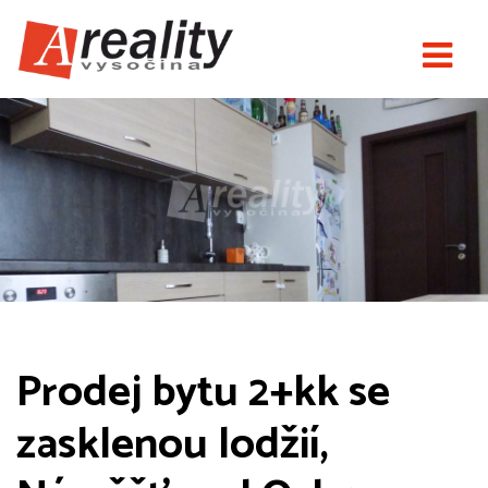
Prodej bytu 2+kk se
zasklenou lodžií,