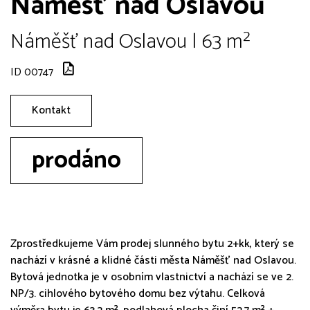
Náměšť nad Oslavou
Náměšť nad Oslavou | 63 m²
ID 00747
Kontakt
prodáno
Zprostředkujeme Vám prodej slunného bytu 2+kk, který se
nachází v krásné a klidné části města Náměšť nad Oslavou.
Bytová jednotka je v osobním vlastnictví a nachází se ve 2.
NP/3. cihlového bytového domu bez výtahu. Celková