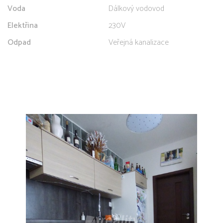
Voda
Dálkový vodovod
Elektřina
230V
Odpad
Veřejná kanalizace