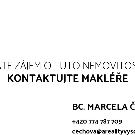
TE ZÁJEM O TUTO NEMOVITO
KONTAKTUJTE MAKLÉŘE
BC. MARCELA 
+420 774 787 709
cechova@arealityvyso