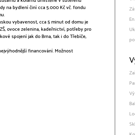
 sušárnu a kolárnu umístěné v suterénu
dy na bydlení činí cca 5.000 Kč vč. fondu
Zá
mu.
En
skou vybavenost, cca 5 minut od domu je
ZŠ, ovoce zelenina, kadeřnictví, potřeby pro
Uk
ové spojení jak do Brna, tak i do Třebíče,
po
ejvýhodnější financování. Možnost
V
Za
Pa
Vý
Ba
Lo
Sk
Ko