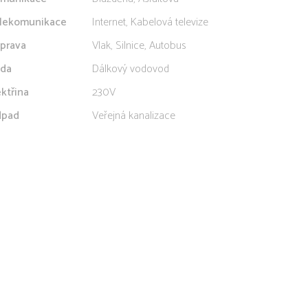
lekomunikace
Internet, Kabelová televize
prava
Vlak, Silnice, Autobus
da
Dálkový vodovod
ektřina
230V
pad
Veřejná kanalizace