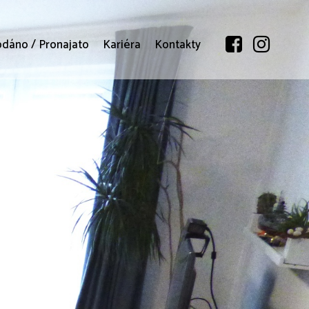
odáno / Pronajato
Kariéra
Kontakty