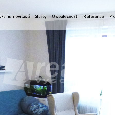
dka nemovitostí
Služby
O společnosti
Reference
Pr