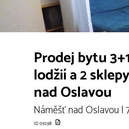
Prodej bytu 3+
lodžií a 2 skle
nad Oslavou
Náměšť nad Oslavou | 
ID 01038