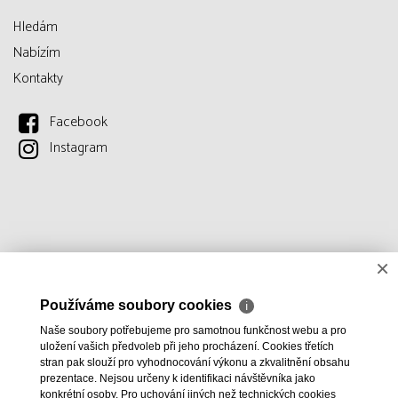
Hledám
Nabízím
Kontakty
Facebook
Instagram
×
Používáme soubory cookies
ℹ
Naše soubory potřebujeme pro samotnou funkčnost webu a pro
uložení vašich předvoleb při jeho procházení. Cookies třetích
stran pak slouží pro vyhodnocování výkonu a zkvalitnění obsahu
prezentace. Nejsou určeny k identifikaci návštěvníka jako
konkrétní osoby. Pro uchování jiných než technických cookies