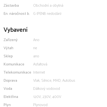
Zástavba
Obchodní a obytná
En. náročnost b.
G (PENB nedodán)
Vybavení
Zařízený
Ano
Výtah
ne
Sklep
ano
Komunikace
Asfaltová
Telekomunikace
Internet
Doprava
Vlak, Silnice, MHD, Autobus
Voda
Dálkový vodovod
Elektřina
120V, 230V, 400V
Plyn
Plynovod