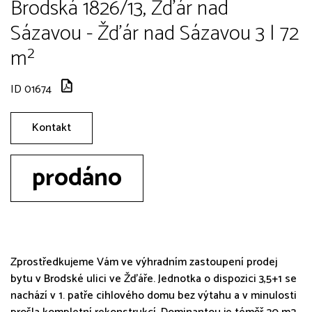
Brodská 1826/13, Žďár nad
Sázavou - Žďár nad Sázavou 3 | 72
m²
ID 01674
Kontakt
prodáno
Zprostředkujeme Vám ve výhradním zastoupení prodej
bytu v Brodské ulici ve Žďáře. Jednotka o dispozici 3,5+1 se
nachází v 1. patře cihlového domu bez výtahu a v minulosti