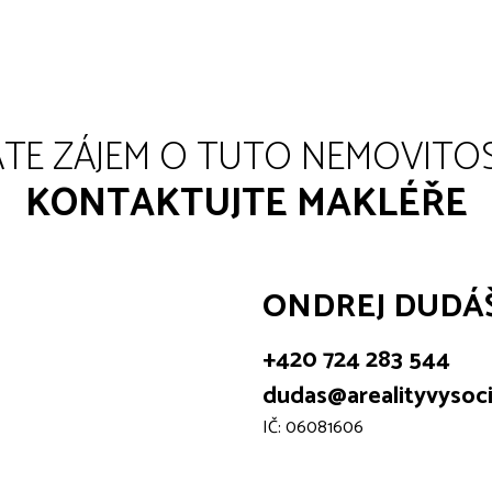
TE ZÁJEM O TUTO NEMOVITO
KONTAKTUJTE MAKLÉŘE
ONDREJ DUDÁ
+420 724 283 544
dudas@arealityvysoci
IČ: 06081606