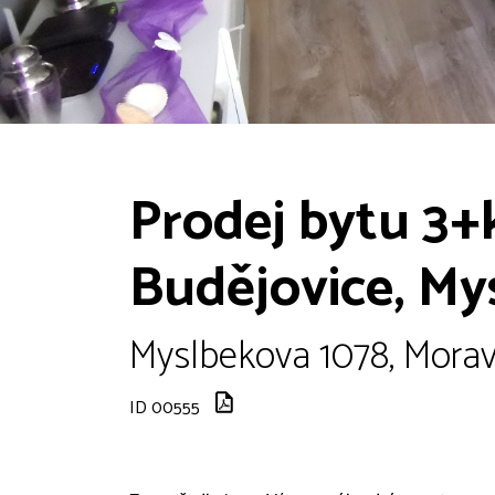
Prodej bytu 3+
Budějovice, My
Myslbekova 1078, Morav
ID 00555