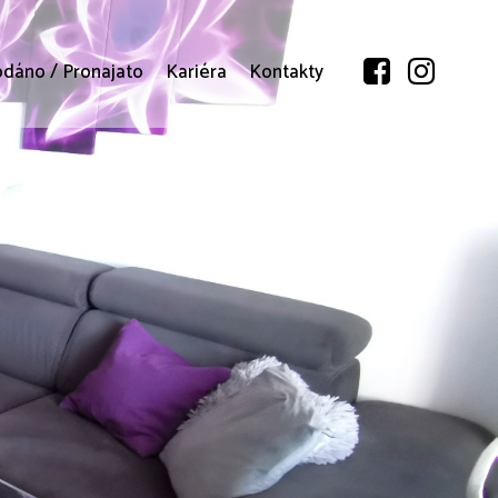
odáno / Pronajato
Kariéra
Kontakty