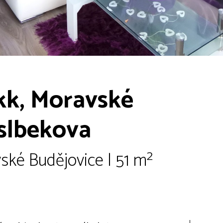
kk, Moravské
slbekova
ské Budějovice | 51 m²