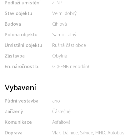
Podlaží umístění
4. NP
Stav objektu
Velmi dobrý
Budova
Cihlová
Poloha objektu
Samostatný
Umístění objektu
Rušná část obce
Zástavba
Obytná
En. náročnost b.
G (PENB nedodán)
Vybavení
Půdní vestavba
ano
Zařízený
Částečně
Komunikace
Asfaltová
Doprava
Vlak, Dálnice, Silnice, MHD, Autobus