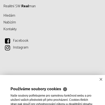
Realitní SW
Real
man
Hledám
Nabízím
Kontakty
Facebook
Instagram
×
Používáme soubory cookies
ℹ
Naše soubory potřebujeme pro samotnou funkčnost webu a pro
uložení vašich předvoleb při jeho procházení. Cookies třetích
stran pak slouží pro vyhodnocování výkonu a zkvalitnění obsahu