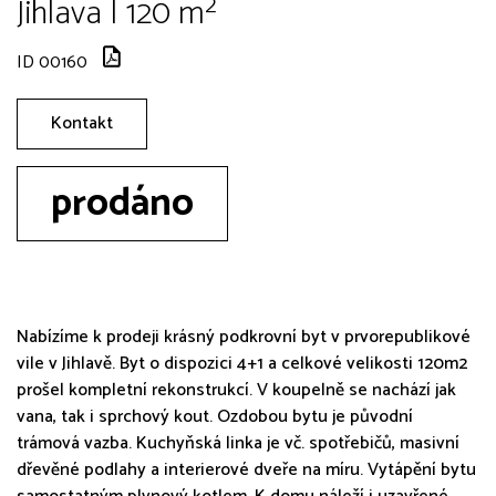
Jihlava | 120 m²
ID 00160
Kontakt
prodáno
Nabízíme k prodeji krásný podkrovní byt v prvorepublikové
vile v Jihlavě. Byt o dispozici 4+1 a celkové velikosti 120m2
prošel kompletní rekonstrukcí. V koupelně se nachází jak
vana, tak i sprchový kout. Ozdobou bytu je původní
trámová vazba. Kuchyňská linka je vč. spotřebičů, masivní
dřevěné podlahy a interierové dveře na míru. Vytápění bytu