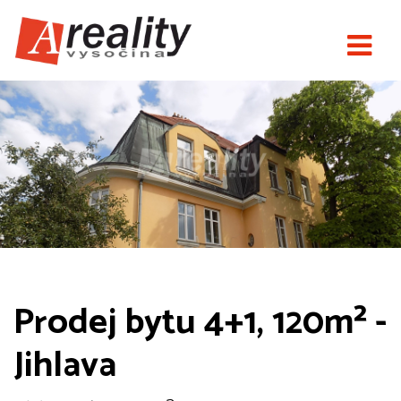
Prodej bytu 4+1, 120m² -
Jihlava