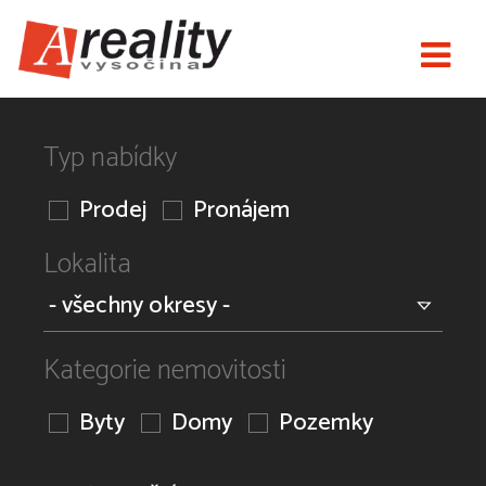
Typ nabídky
Prodej
Pronájem
Lokalita
Kategorie nemovitosti
Byty
Domy
Pozemky