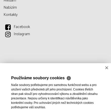
Hledám
Nabízím
Kontakty
Facebook
Instagram
×
Používáme soubory cookies
ℹ
Naše soubory potřebujeme pro samotnou funkčnost webu a pro
uložení vašich předvoleb při jeho procházení. Cookies třetích
stran pak slouží pro vyhodnocování výkonu a zkvalitnění obsahu
prezentace. Nejsou určeny k identifikaci návštěvníka jako
konkrétní osoby. Pro uchování jiných než technických cookies
potřebujeme váš souhlas.