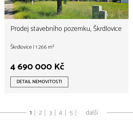
Prodej stavebního pozemku, Škrdlovice
Škrdlovice | 1 266 m²
4 690 000 Kč
DETAIL NEMOVITOSTI
1
2
3
4
5
další