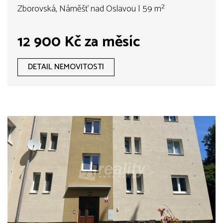
Zborovská, Náměšť nad Oslavou | 59 m²
12 900 Kč za měsíc
DETAIL NEMOVITOSTI