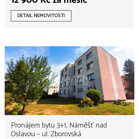
12 900 Kč za měsíc
DETAIL NEMOVITOSTI
Pronájem bytu 3+1, Náměšť nad
Oslavou – ul. Zborovská