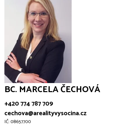
BC. MARCELA ČECHOVÁ
+420 774 787 709
cechova@arealityvysocina.cz
IČ: 08657700