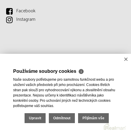
Facebook
Instagram
×
Používáme soubory cookies
ℹ
Naše soubory potřebujeme pro samotnou funkčnost webu a pro
uložení vašich předvoleb při jeho procházení. Cookies třetích
stran pak slouží pro vyhodnocování výkonu a zkvalitnění obsahu
prezentace. Nejsou určeny k identifikaci návštěvníka jako
konkrétní osoby. Pro uchování jiných než technických cookies
potřebujeme váš souhlas.
Upravit
Odmítnout
Přijímám vše