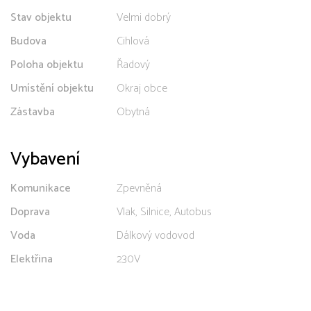
Stav objektu
Velmi dobrý
Budova
Cihlová
Poloha objektu
Řadový
Umístění objektu
Okraj obce
Zástavba
Obytná
Vybavení
Komunikace
Zpevněná
Doprava
Vlak, Silnice, Autobus
Voda
Dálkový vodovod
Elektřina
230V