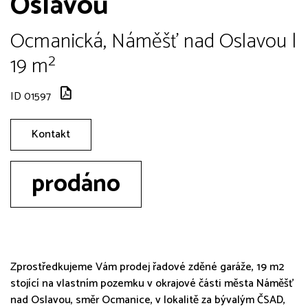
Oslavou
Ocmanická, Náměšť nad Oslavou |
19 m²
ID 01597
Kontakt
prodáno
Zprostředkujeme Vám prodej řadové zděné garáže, 19 m2
stojící na vlastním pozemku v okrajové části města Náměšť
nad Oslavou, směr Ocmanice, v lokalitě za bývalým ČSAD,