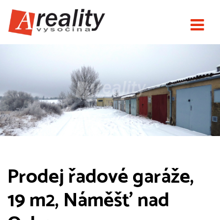
Prodej řadové garáže,
19 m2, Náměšť nad