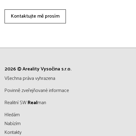
Kontaktujte mě prosím
2026 © Areality Vysočina s.r.o.
všechna práva vyhrazena
Povinně zveřejňované informace
Realitní SW
Real
man
Hledám
Nabízím
Kontakty