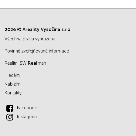
2026 © Areality Vysočina s.r.o.
všechna práva vyhrazena
Povinně zveřejňované informace
Realitní SW
Real
man
Hledám
Nabízím
Kontakty
Facebook
Instagram