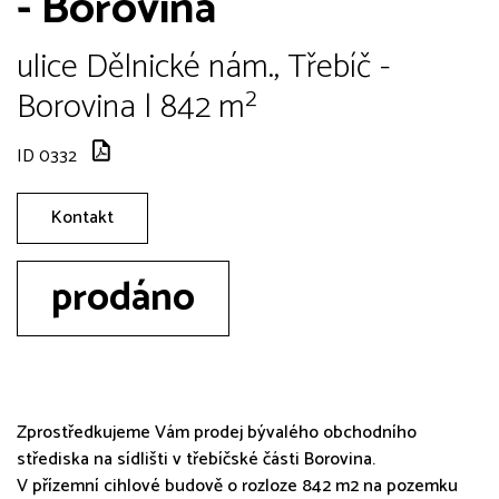
- Borovina
ulice Dělnické nám., Třebíč -
Borovina | 842 m²
ID 0332
Kontakt
prodáno
Zprostředkujeme Vám prodej bývalého obchodního
střediska na sídlišti v třebíčské části Borovina.
V přízemní cihlové budově o rozloze 842 m2 na pozemku