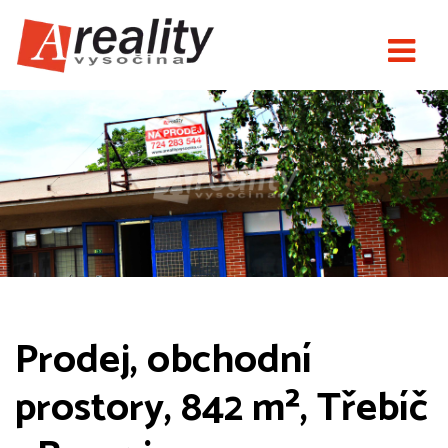
Prodej, obchodní
prostory, 842 m², Třebíč