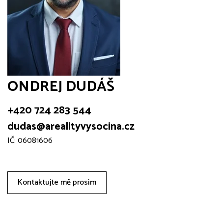
ONDREJ DUDÁŠ
+420 724 283 544
dudas@arealityvysocina.cz
IČ: 06081606
Kontaktujte mě prosím