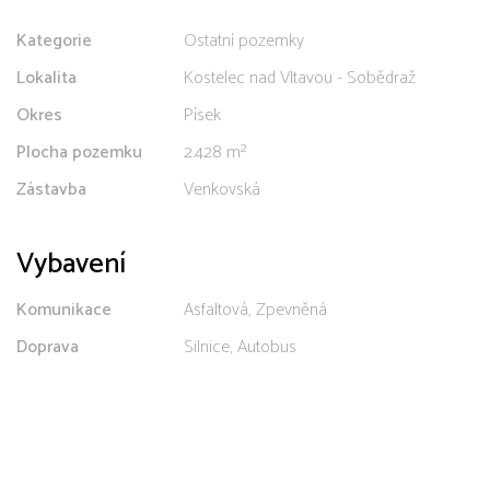
Kategorie
Ostatní pozemky
Lokalita
Kostelec nad Vltavou - Sobědraž
Okres
Písek
Plocha pozemku
2.428 m²
Zástavba
Venkovská
Vybavení
Komunikace
Asfaltová, Zpevněná
Doprava
Silnice, Autobus