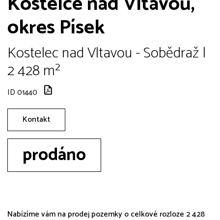
Kostelce nad Vltavou,
okres Písek
Kostelec nad Vltavou - Sobědraž |
2 428 m²
ID 01440
Kontakt
prodáno
Nabízíme vám na prodej pozemky o celkové rozloze 2 428