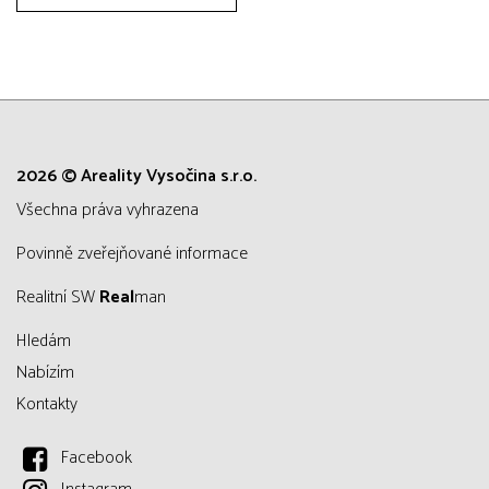
2026 © Areality Vysočina s.r.o.
všechna práva vyhrazena
Povinně zveřejňované informace
Realitní SW
Real
man
Hledám
Nabízím
Kontakty
Facebook