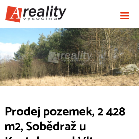
Prodej pozemek, 2 428
m2, Sobědraž u