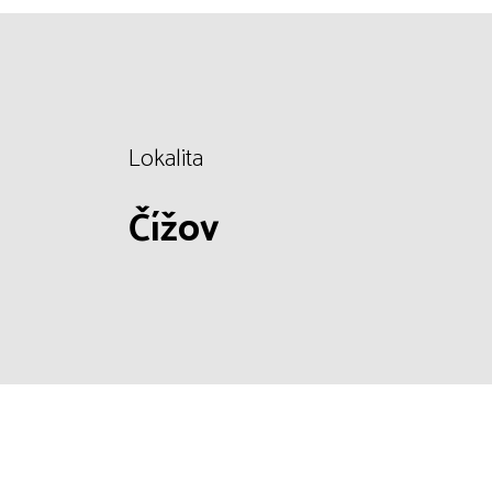
Lokalita
Čížov