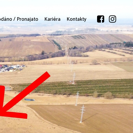
odáno / Pronajato
Kariéra
Kontakty