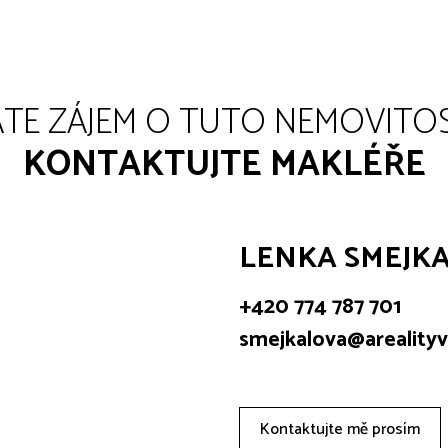
TE ZÁJEM O TUTO NEMOVITO
KONTAKTUJTE MAKLÉŘE
LENKA SMEJK
+420 774 787 701
smejkalova@arealityv
Kontaktujte mě prosím