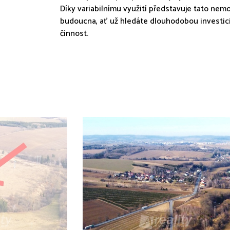
Díky variabilnímu využití představuje tato nemo
budoucna, ať už hledáte dlouhodobou investici
činnost.