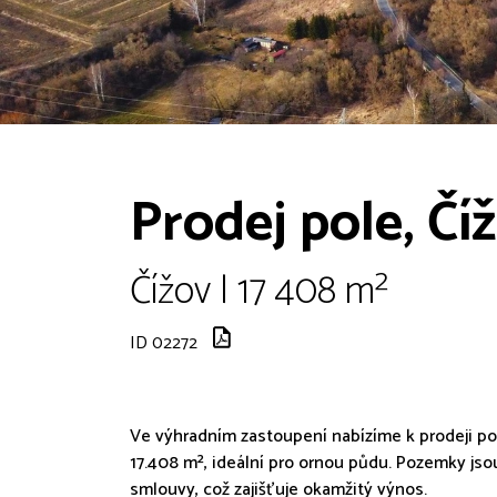
Prodej pole, Čí
Čížov | 17 408 m²
ID 02272
Ve výhradním zastoupení nabízíme k prodeji po
17.408 m², ideální pro ornou půdu. Pozemky j
smlouvy, což zajišťuje okamžitý výnos.