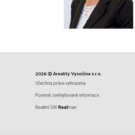
2026 © Areality Vysočina s.r.o.
všechna práva vyhrazena
Povinně zveřejňované informace
Realitní SW
Real
man