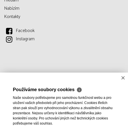
Hledám
Nabízím
Kontakty
Facebook
Instagram
×
Používáme soubory cookies
ℹ
Naše soubory potřebujeme pro samotnou funkčnost webu a pro
uložení vašich předvoleb při jeho procházení. Cookies třetích
stran pak slouží pro vyhodnocování výkonu a zkvalitnění obsahu
prezentace. Nejsou určeny k identifikaci návštěvníka jako
konkrétní osoby. Pro uchování jiných než technických cookies
potřebujeme váš souhlas.