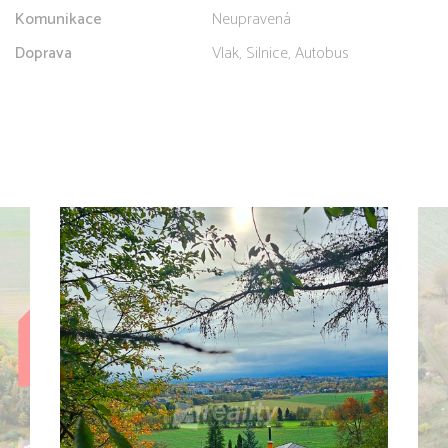
Komunikace
Neupravená
Doprava
Vlak, Silnice, Autobus