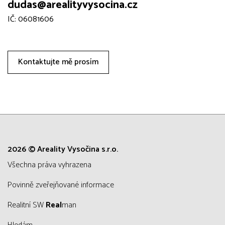
dudas@arealityvysocina.cz
IČ: 06081606
Kontaktujte mě prosím
2026 © Areality Vysočina s.r.o.
všechna práva vyhrazena
Povinně zveřejňované informace
Realitní SW
Real
man