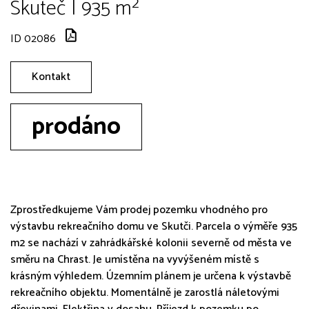
Skuteč | 935 m²
ID 02086
Kontakt
prodáno
Zprostředkujeme Vám prodej pozemku vhodného pro
výstavbu rekreačního domu ve Skutči. Parcela o výměře 935
m2 se nachází v zahrádkářské kolonii severně od města ve
směru na Chrast. Je umístěna na vyvýšeném místě s
krásným výhledem. Územním plánem je určena k výstavbě
rekreačního objektu. Momentálně je zarostlá náletovými