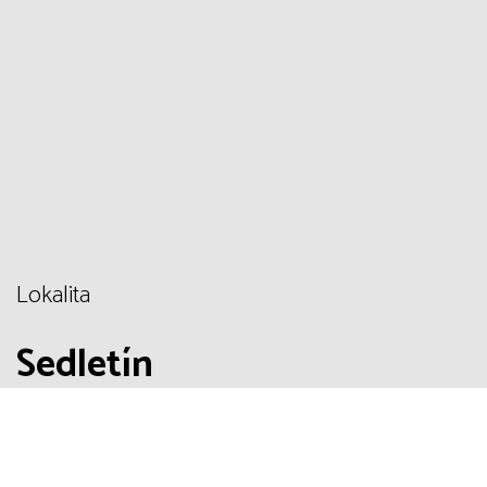
Lokalita
Sedletín