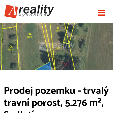
Prodej pozemku - trvalý
travní porost, 5.276 m²,