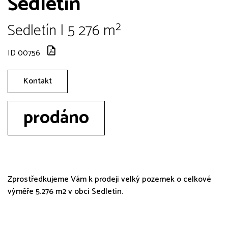
Sedletín
Sedletín | 5 276 m²
ID 00756
Kontakt
prodáno
Zprostředkujeme Vám k prodeji velký pozemek o celkové
výměře 5.276 m2 v obci Sedletín.