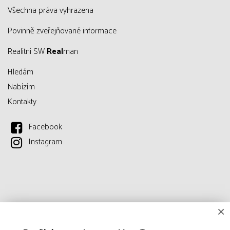
všechna práva vyhrazena
Povinně zveřejňované informace
Realitní SW
Real
man
Hledám
Nabízím
Kontakty
Facebook
Instagram
×