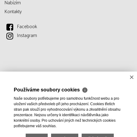
Nabízím
Kontakty
Facebook
Instagram
×
Používáme soubory cookies
ℹ
Naše soubory potřebujeme pro samotnou funkčnost webu a pro
uložení vašich předvoleb při jeho procházení. Cookies třetích
stran pak slouží pro vyhodnocování výkonu a zkvalitnění obsahu
prezentace. Nejsou určeny k identifikaci návštěvníka jako
konkrétní osoby. Pro uchování jiných než technických cookies
potřebujeme váš souhlas.