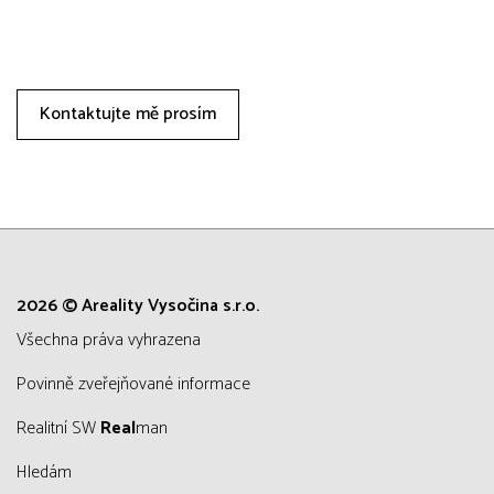
Kontaktujte mě prosím
2026 © Areality Vysočina s.r.o.
všechna práva vyhrazena
Povinně zveřejňované informace
Realitní SW
Real
man
Hledám