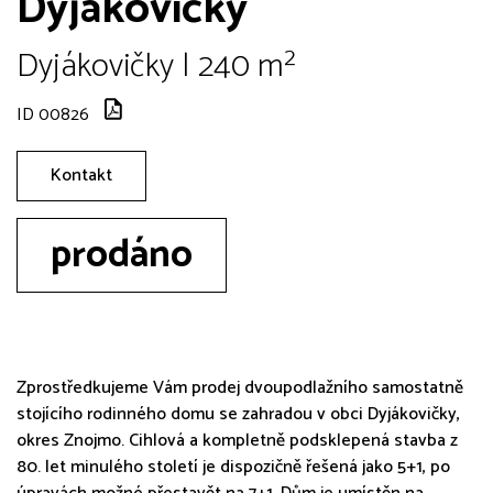
Dyjákovičky
Dyjákovičky | 240 m²
ID 00826
Kontakt
prodáno
Zprostředkujeme Vám prodej dvoupodlažního samostatně
stojícího rodinného domu se zahradou v obci Dyjákovičky,
okres Znojmo. Cihlová a kompletně podsklepená stavba z
80. let minulého století je dispozičně řešená jako 5+1, po