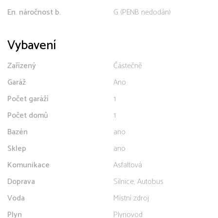
En. náročnost b.
G (PENB nedodán)
Vybavení
Zařízený
Částečně
Garáž
Ano
Počet garáží
1
Počet domů
1
Bazén
ano
Sklep
ano
Komunikace
Asfaltová
Doprava
Silnice, Autobus
Voda
Místní zdroj
Plyn
Plynovod