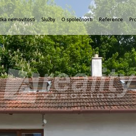
dka nemovitostí
Služby
O společnosti
Reference
Pr