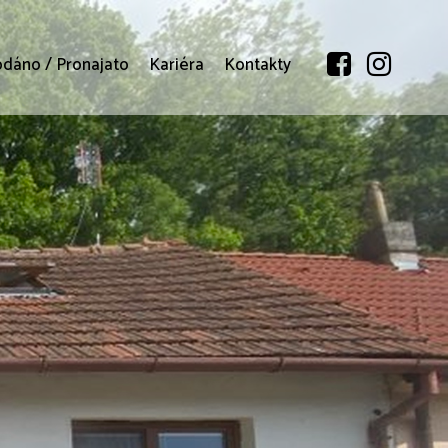
odáno / Pronajato
Kariéra
Kontakty