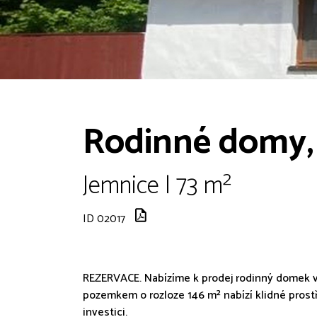
Rodinné domy, 
Jemnice | 73 m²
ID 02017
REZERVACE. Nabízíme k prodej rodinný domek v 
pozemkem o rozloze 146 m² nabízí klidné prostř
investici.