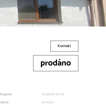
Kontakt
prodáno
tegorie
Rodinné domy
kalita
Jemnice