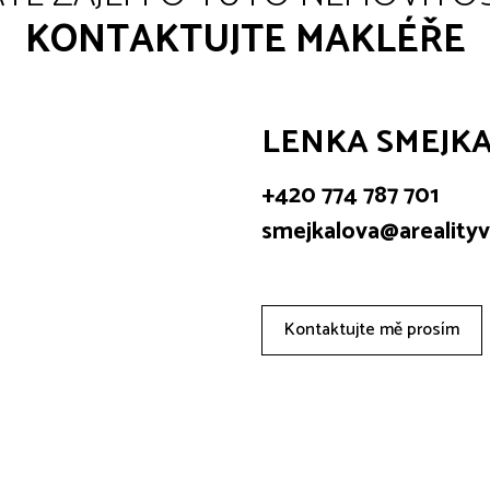
KONTAKTUJTE MAKLÉŘE
LENKA SMEJK
+420 774 787 701
smejkalova@arealityv
Kontaktujte mě prosím