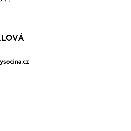
ALOVÁ
ysocina.cz