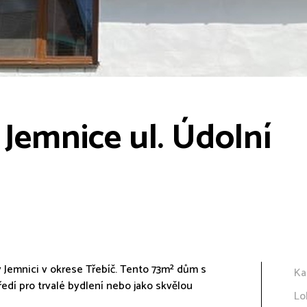
Jemnice ul. Údolní
Jemnici v okrese Třebíč. Tento 73m² dům s
Ka
edí pro trvalé bydlení nebo jako skvělou
Lo