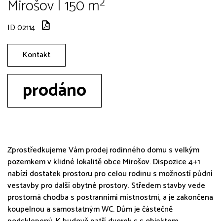
Mirošov | 150 m²
ID 02114
Kontakt
prodáno
Zprostředkujeme Vám prodej rodinného domu s velkým
pozemkem v klidné lokalitě obce Mirošov. Dispozice 4+1
nabízí dostatek prostoru pro celou rodinu s možností půdní
vestavby pro další obytné prostory. Středem stavby vede
prostorná chodba s postranními místnostmi, a je zakončena
koupelnou a samostatným WC. Dům je částečně