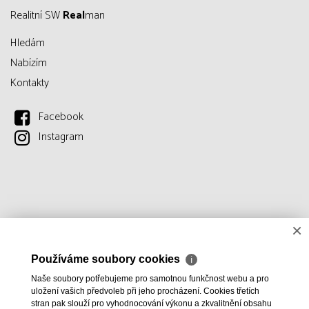
Realitní SW
Real
man
Hledám
Nabízím
Kontakty
Facebook
Instagram
×
Používáme soubory cookies
ℹ
Naše soubory potřebujeme pro samotnou funkčnost webu a pro
uložení vašich předvoleb při jeho procházení. Cookies třetích
stran pak slouží pro vyhodnocování výkonu a zkvalitnění obsahu