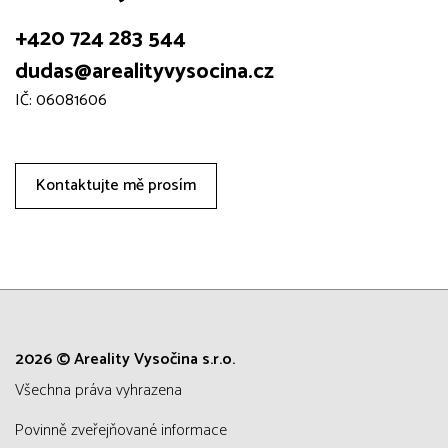
+420 724 283 544
dudas@arealityvysocina.cz
IČ: 06081606
Kontaktujte mě prosím
2026 © Areality Vysočina s.r.o.
všechna práva vyhrazena
Povinně zveřejňované informace