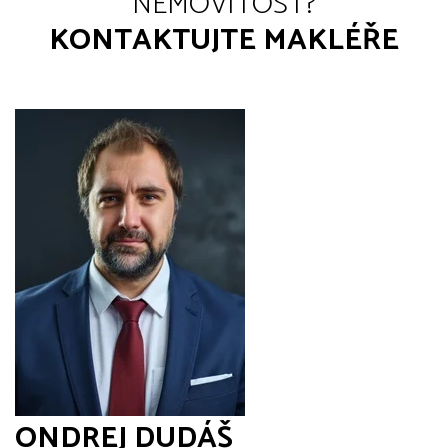
NEMOVITOST?
KONTAKTUJTE MAKLÉŘE
ONDREJ DUDÁŠ