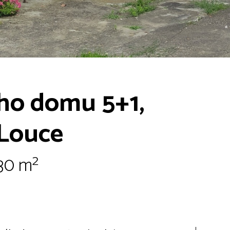
ho domu 5+1,
 Louce
130 m²