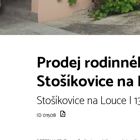
Prodej rodinné
Stošíkovice na
Stošíkovice na Louce | 
ID 01508