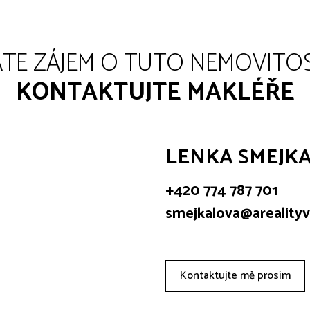
TE ZÁJEM O TUTO NEMOVITO
KONTAKTUJTE MAKLÉŘE
LENKA SMEJK
+420 774 787 701
smejkalova@arealityv
Kontaktujte mě prosím