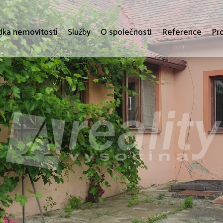
dka nemovitostí
Služby
O společnosti
Reference
Pr