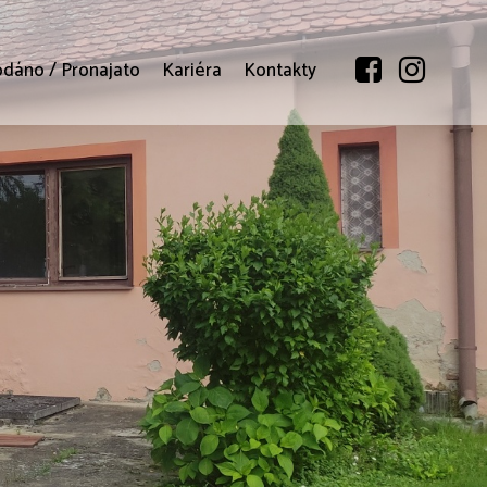
odáno / Pronajato
Kariéra
Kontakty