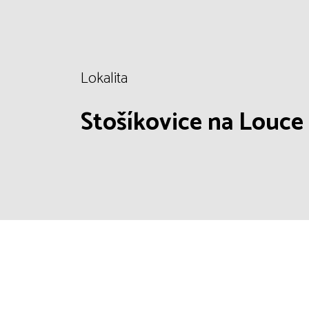
Lokalita
Stošíkovice na Louce