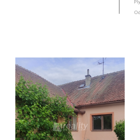
Pl
Od