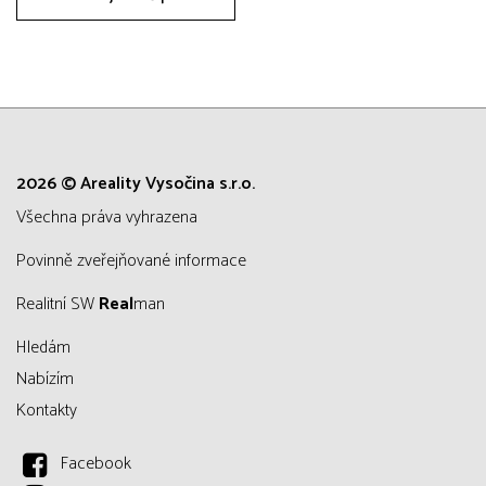
2026 © Areality Vysočina s.r.o.
všechna práva vyhrazena
Povinně zveřejňované informace
Realitní SW
Real
man
Hledám
Nabízím
Kontakty
Facebook