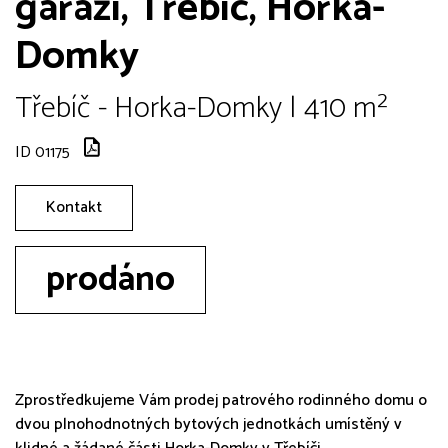
garáží, Třebíč, Horka-
Domky
Třebíč - Horka-Domky | 410 m²
ID 01175
Kontakt
prodáno
Zprostředkujeme Vám prodej patrového rodinného domu o
dvou plnohodnotných bytových jednotkách umístěný v