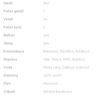
Garáž
Ano
Počet garáží
1
Výtah
ne
Počet bytů
2
Balkón
ano
Sklep
ano
Komunikace
Betonová, Dlážděná, Asfaltová
Doprava
Vlak, Silnice, MHD, Autobus
Voda
Místní zdroj, Dálkový vodovod
Elektřina
230V, 400V
Plyn
Plynovod
Odpad
Veřejná kanalizace