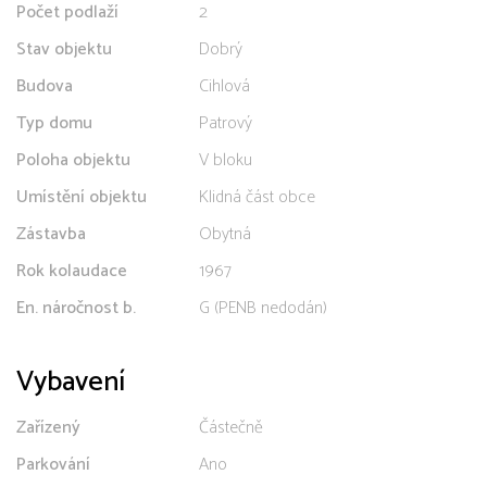
Počet podlaží
2
Stav objektu
Dobrý
Budova
Cihlová
Typ domu
Patrový
Poloha objektu
V bloku
Umístění objektu
Klidná část obce
Zástavba
Obytná
Rok kolaudace
1967
En. náročnost b.
G (PENB nedodán)
Vybavení
Zařízený
Částečně
Parkování
Ano