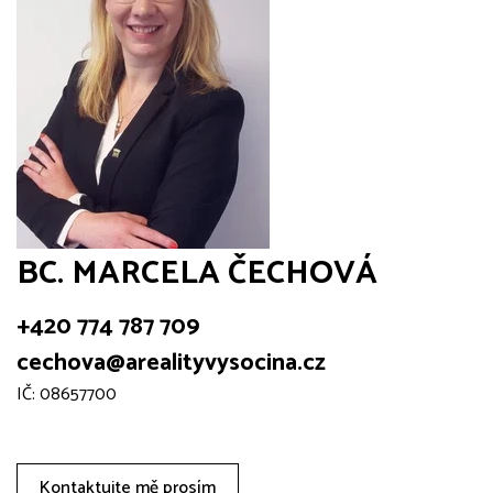
BC. MARCELA ČECHOVÁ
+420 774 787 709
cechova@arealityvysocina.cz
IČ: 08657700
Kontaktujte mě prosím