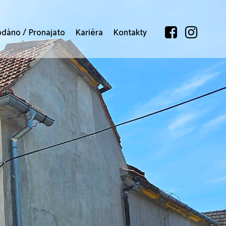
odáno / Pronajato
Kariéra
Kontakty