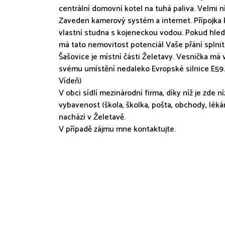
centrální domovní kotel na tuhá paliva. Velmi n
Zaveden kamerový systém a internet. Přípojka
vlastní studna s kojeneckou vodou. Pokud hled
má tato nemovitost potenciál Vaše přání splnit
Šašovice je místní části Želetavy. Vesnička má
svému umístění nedaleko Evropské silnice E59. 
Vídeň)
V obci sídlí mezinárodní firma, díky níž je zde
vybavenost (škola, školka, pošta, obchody, lékár
nachází v Želetavě.
V případě zájmu mne kontaktujte.