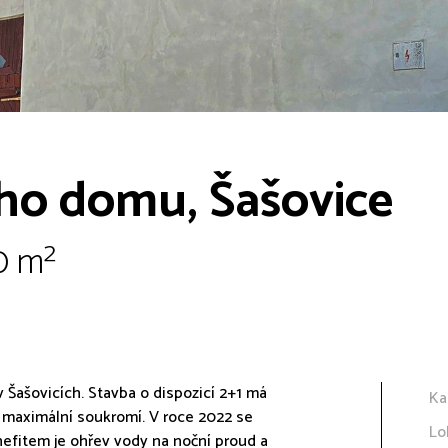
ho domu, Šašovice
10 m²
Šašovicích. Stavba o dispozicí 2+1 má
Ka
e maximální soukromí. V roce 2022 se
Lo
efitem je ohřev vody na noční proud a