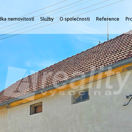
dka nemovitostí
Služby
O společnosti
Reference
Pr