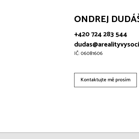
ONDREJ DUDÁ
+420 724 283 544
dudas@arealityvysoci
IČ: 06081606
Kontaktujte mě prosím