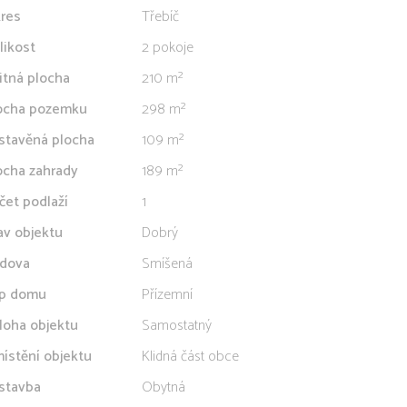
res
Třebíč
likost
2 pokoje
itná plocha
210 m²
ocha pozemku
298 m²
stavěná plocha
109 m²
ocha zahrady
189 m²
čet podlaží
1
av objektu
Dobrý
dova
Smíšená
p domu
Přízemní
loha objektu
Samostatný
ístění objektu
Klidná část obce
stavba
Obytná