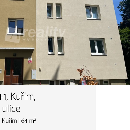
+1, Kuřim,
ulice
 Kuřim | 64 m²