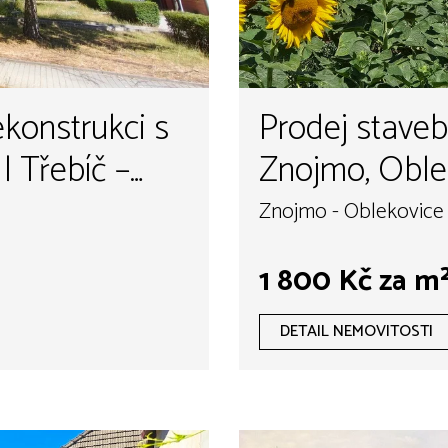
ekonstrukci s
Prodej stave
| Třebíč –
Znojmo, Oble
Znojmo - Oblekovice 
1 800 Kč za m
DETAIL NEMOVITOSTI