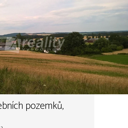
vebních pozemků,