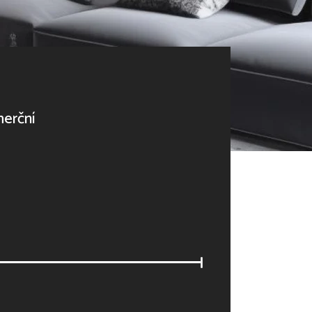
erční