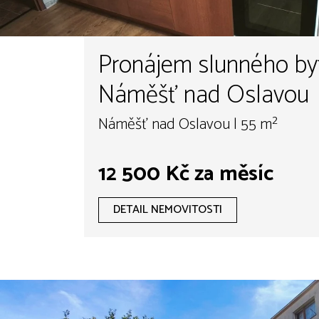
Pronájem slunného byt
Náměšť nad Oslavou
Náměšť nad Oslavou | 55 m²
12 500 Kč za měsíc
DETAIL NEMOVITOSTI