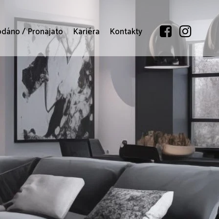
odáno / Pronajato
Kariéra
Kontakty