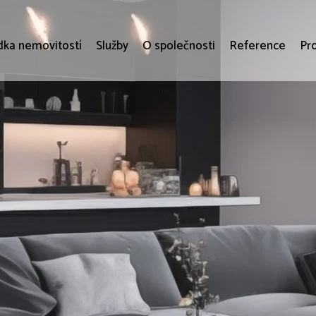
dka nemovitostí
Služby
O společnosti
Reference
Pr