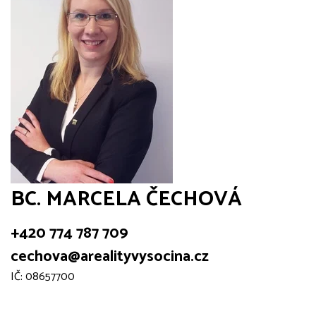
BC. MARCELA ČECHOVÁ
+420 774 787 709
cechova@arealityvysocina.cz
IČ: 08657700