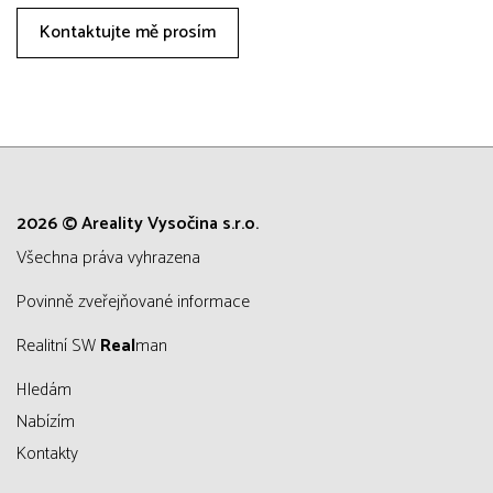
Kontaktujte mě prosím
2026 © Areality Vysočina s.r.o.
všechna práva vyhrazena
Povinně zveřejňované informace
Realitní SW
Real
man
Hledám
Nabízím
Kontakty