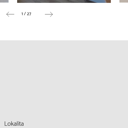
1 / 27
Lokalita