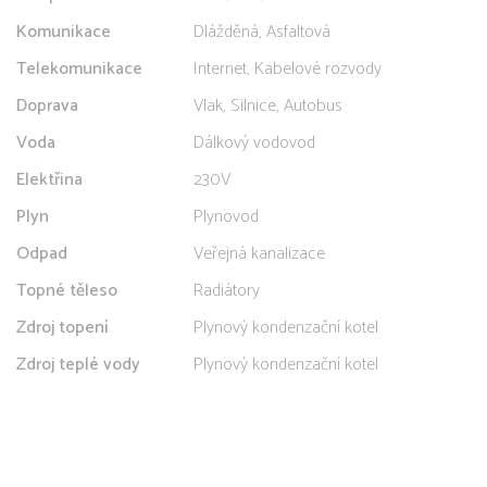
Komunikace
Dlážděná, Asfaltová
Telekomunikace
Internet, Kabelové rozvody
Doprava
Vlak, Silnice, Autobus
Voda
Dálkový vodovod
Elektřina
230V
Plyn
Plynovod
Odpad
Veřejná kanalizace
Topné těleso
Radiátory
Zdroj topení
Plynový kondenzační kotel
Zdroj teplé vody
Plynový kondenzační kotel