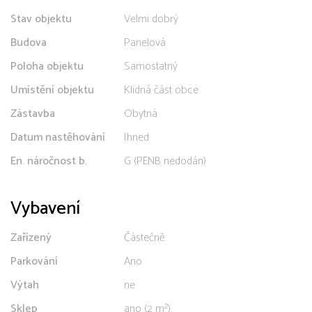
Stav objektu
Velmi dobrý
Budova
Panelová
Poloha objektu
Samostatný
Umístění objektu
Klidná část obce
Zástavba
Obytná
Datum nastěhování
Ihned
En. náročnost b.
G (PENB nedodán)
Vybavení
Zařízený
Částečně
Parkování
Ano
Výtah
ne
Sklep
ano (2 m²)