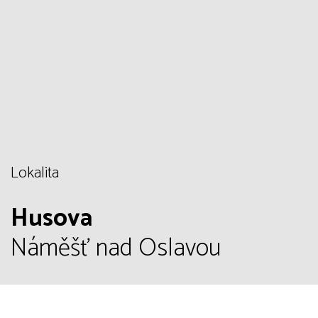
Lokalita
Husova
Náměšť nad Oslavou