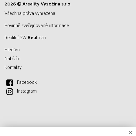
2026 © Areality Vysočina s.r.o.
všechna práva vyhrazena
Povinně zveřejňované informace
Realitní SW
Real
man
Hledám
Nabízím
Kontakty
Facebook
Instagram
×