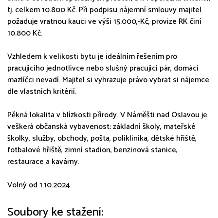
tj. celkem 10.800 Kč. Při podpisu nájemní smlouvy majitel
požaduje vratnou kauci ve výši 15.000,-Kč, provize RK činí
10.800 Kč.
Vzhledem k velikosti bytu je ideálním řešením pro
pracujícího jednotlivce nebo slušný pracující pár, domácí
mazlíčci nevadí. Majitel si vyhrazuje právo vybrat si nájemce
dle vlastních kritérií.
Pěkná lokalita v blízkosti přírody. V Náměšti nad Oslavou je
veškerá občanská vybavenost: základní školy, mateřské
školky, služby, obchody, pošta, poliklinika, dětské hřiště,
fotbalové hřiště, zimní stadion, benzinová stanice,
restaurace a kavárny.
Volný od 1.10.2024.
Soubory ke stažení: