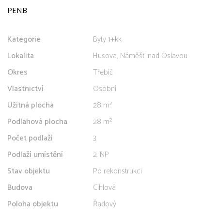
PENB
Kategorie
Byty 1+kk
Lokalita
Husova, Náměšť nad Oslavou
Okres
Třebíč
Vlastnictví
Osobní
Užitná plocha
28 m²
Podlahová plocha
28 m²
Počet podlaží
3
Podlaží umístění
2. NP
Stav objektu
Po rekonstrukci
Budova
Cihlová
Poloha objektu
Řadový