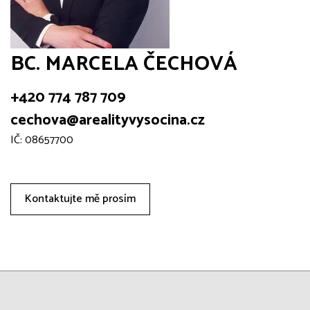
BC. MARCELA ČECHOVÁ
+420 774 787 709
cechova@arealityvysocina.cz
IČ: 08657700
Kontaktujte mě prosím