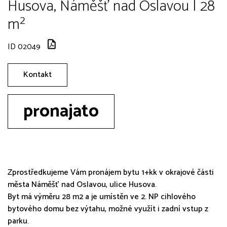
Husova, Náměšť nad Oslavou | 28
m²
ID 02049
Kontakt
pronajato
Zprostředkujeme Vám pronájem bytu 1+kk v okrajové části
města Náměšť nad Oslavou, ulice Husova.
Byt má výměru 28 m2 a je umístěn ve 2. NP cihlového
bytového domu bez výtahu, možné využít i zadní vstup z
parku.