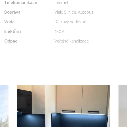
Telekomunikace
Internet
Doprava
Vlak, Silnice, Autobus
Voda
Dálkový vodovod
Elektřina
230V
Odpad
Veřejná kanalizace