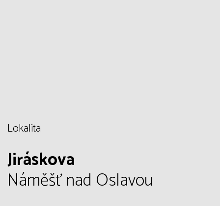
Lokalita
Jiráskova
Náměšť nad Oslavou