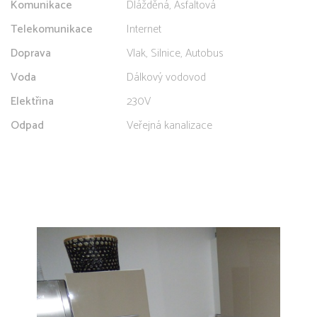
Komunikace
Dlážděná, Asfaltová
Telekomunikace
Internet
Doprava
Vlak, Silnice, Autobus
Voda
Dálkový vodovod
Elektřina
230V
Odpad
Veřejná kanalizace