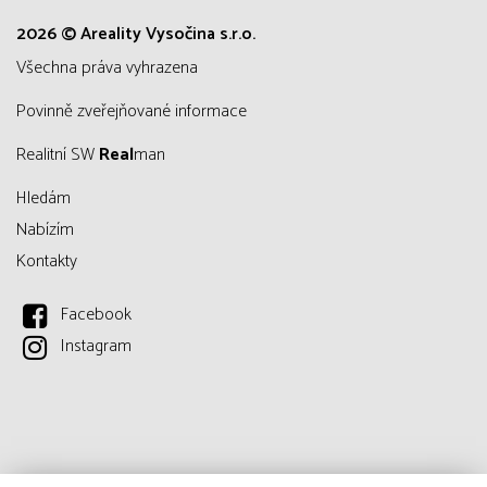
2026 © Areality Vysočina s.r.o.
všechna práva vyhrazena
Povinně zveřejňované informace
Realitní SW
Real
man
Hledám
Nabízím
Kontakty
Facebook
Instagram