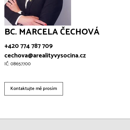
BC. MARCELA ČECHOVÁ
+420 774 787 709
cechova@arealityvysocina.cz
IČ: 08657700
Kontaktujte mě prosím