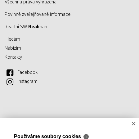
všechna práva vyhrazena
Povinně zveřejňované informace
Realitní SW
Real
man
Hledám
Nabízím
Kontakty
Facebook
Instagram
×
Používáme soubory cookies
ℹ