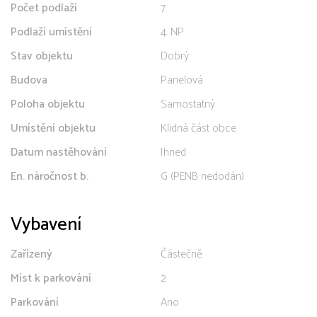
Počet podlaží
7
Podlaží umístění
4. NP
Stav objektu
Dobrý
Budova
Panelová
Poloha objektu
Samostatný
Umístění objektu
Klidná část obce
Datum nastěhování
Ihned
En. náročnost b.
G (PENB nedodán)
Vybavení
Zařízený
Částečně
Míst k parkování
2
Parkování
Ano