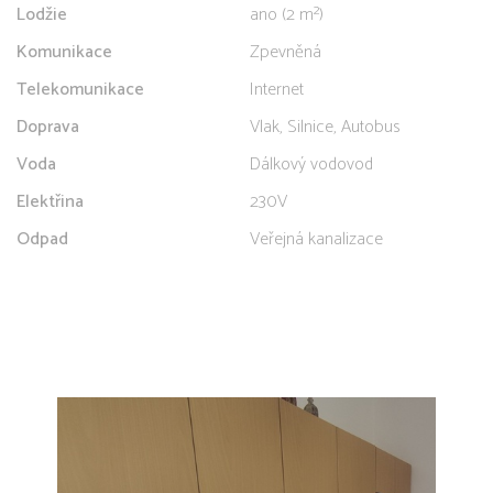
Lodžie
ano (2 m²)
Komunikace
Zpevněná
Telekomunikace
Internet
Doprava
Vlak, Silnice, Autobus
Voda
Dálkový vodovod
Elektřina
230V
Odpad
Veřejná kanalizace