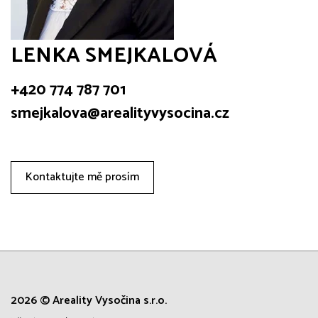
LENKA SMEJKALOVÁ
+420 774 787 701
smejkalova@arealityvysocina.cz
Kontaktujte mě prosím
2026 © Areality Vysočina s.r.o.