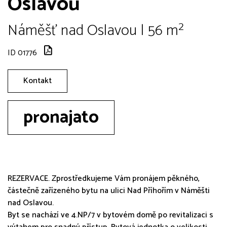
Oslavou
Náměšť nad Oslavou | 56 m²
ID 01776
Kontakt
pronajato
REZERVACE. Zprostředkujeme Vám pronájem pěkného,
částečně zařízeného bytu na ulici Nad Příhořím v Náměšti
nad Oslavou.
Byt se nachází ve 4.NP/7 v bytovém domě po revitalizaci s