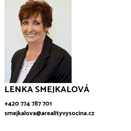
LENKA SMEJKALOVÁ
+420 774 787 701
smejkalova@arealityvysocina.cz