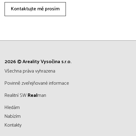
Kontaktujte mě prosím
2026 © Areality Vysočina s.r.o.
všechna práva vyhrazena
Povinně zveřejňované informace
Realitní SW
Real
man
Hledám
Nabízím
Kontakty