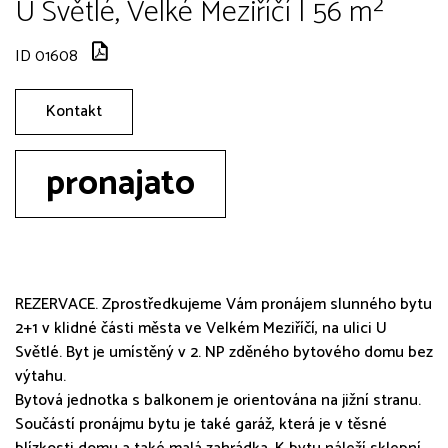
U Světlé, Velké Meziříčí | 56 m²
ID 01608
Kontakt
pronajato
REZERVACE. Zprostředkujeme Vám pronájem slunného bytu
2+1 v klidné části města ve Velkém Meziříčí, na ulici U
Světlé. Byt je umístěný v 2. NP zděného bytového domu bez
výtahu.
Bytová jednotka s balkonem je orientována na jižní stranu.
Součástí pronájmu bytu je také garáž, která je v těsné