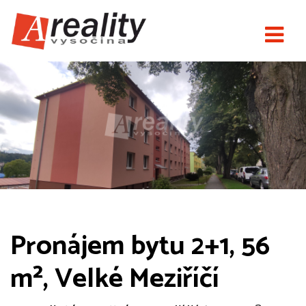
Pronájem bytu 2+1, 56
m², Velké Meziříčí