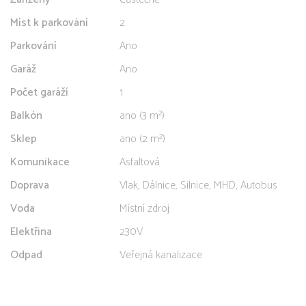
Míst k parkování
2
Parkování
Ano
Garáž
Ano
Počet garáží
1
Balkón
ano (3 m²)
Sklep
ano (2 m²)
Komunikace
Asfaltová
Doprava
Vlak, Dálnice, Silnice, MHD, Autobus
Voda
Místní zdroj
Elektřina
230V
Odpad
Veřejná kanalizace