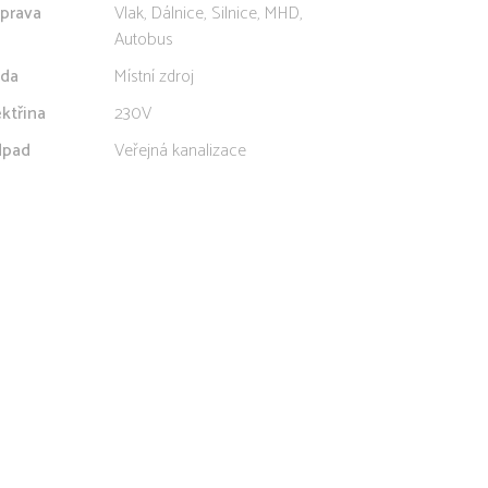
prava
Vlak, Dálnice, Silnice, MHD,
Autobus
da
Místní zdroj
ektřina
230V
pad
Veřejná kanalizace