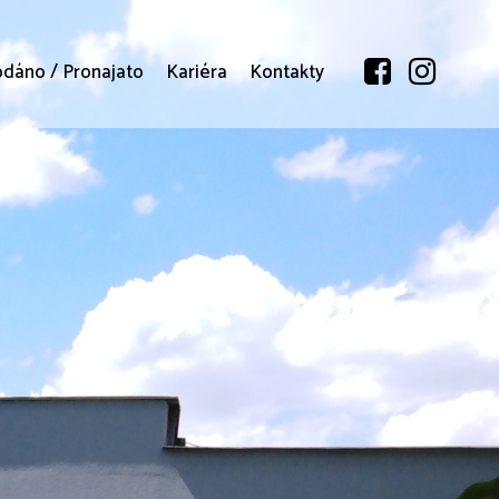
odáno / Pronajato
Kariéra
Kontakty