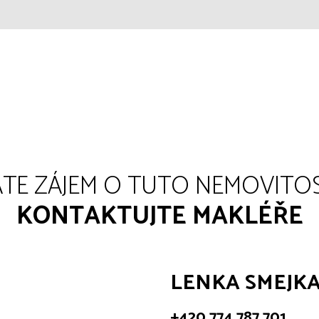
TE ZÁJEM O TUTO NEMOVITO
KONTAKTUJTE MAKLÉŘE
LENKA SMEJK
+420 774 787 701