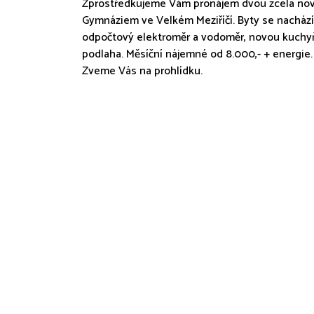
Zprostředkujeme Vám pronájem dvou zcela nový
Gymnáziem ve Velkém Meziříčí. Byty se nachází
odpočtový elektroměr a vodoměr, novou kuchyňs
podlaha. Měsíční nájemné od 8.000,- + energie. 
Zveme Vás na prohlídku.