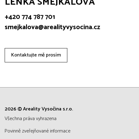
LENKA SMEJKALOVÁ
+420 774 787 701
smejkalova@arealityvysocina.cz
Kontaktujte mě prosím
2026 © Areality Vysočina s.r.o.
všechna práva vyhrazena
Povinně zveřejňované informace