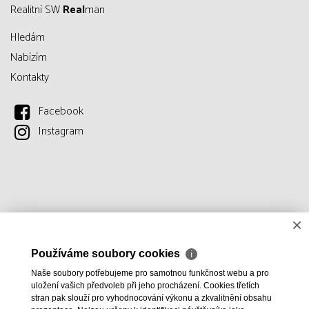
Realitní SW
Real
man
Hledám
Nabízím
Kontakty
Facebook
Instagram
×
Používáme soubory cookies
ℹ
Naše soubory potřebujeme pro samotnou funkčnost webu a pro
uložení vašich předvoleb při jeho procházení. Cookies třetích
stran pak slouží pro vyhodnocování výkonu a zkvalitnění obsahu