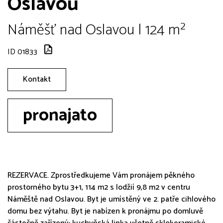
Oslavou
Náměšť nad Oslavou | 124 m²
ID 01833
Kontakt
pronajato
REZERVACE. Zprostředkujeme Vám pronájem pěkného
prostorného bytu 3+1, 114 m2 s lodžií 9,8 m2 v centru
Náměště nad Oslavou. Byt je umístěný ve 2. patře cihlového
domu bez výtahu. Byt je nabízen k pronájmu po domluvě